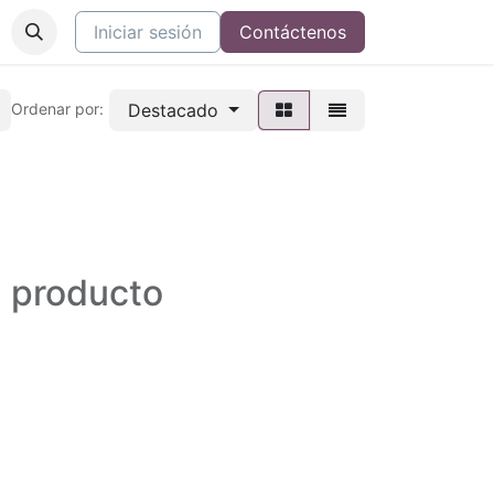
Iniciar sesión
Contáctenos
Destacado
Ordenar por:
n producto