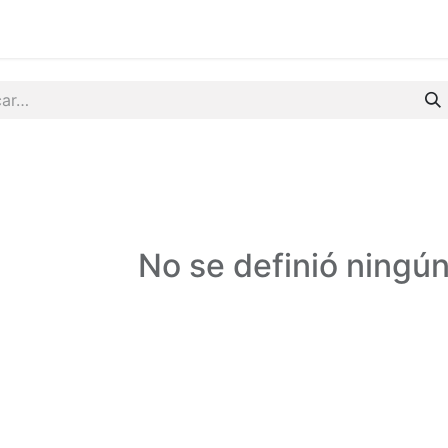
Facturación
Tienda
No se definió ningú